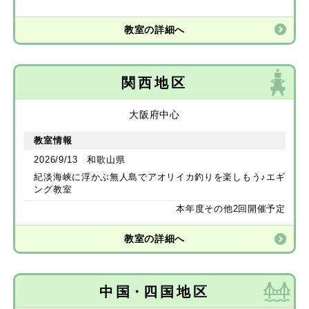
教室の詳細へ
関西地区
大阪府中心
教室情報
2026/9/13 和歌山県
紀淡海峡に浮かぶ無人島でアオリイカ釣りを楽しもう♪エギ
ング教室
本年度その他2回開催予定
教室の詳細へ
中国
・
四国地区