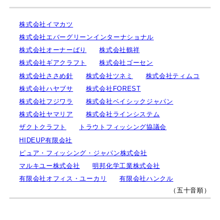
株式会社イマカツ
株式会社エバーグリーンインターナショナル
株式会社オーナーばり
株式会社鶴祥
株式会社ギアクラフト
株式会社ゴーセン
株式会社ささめ針
株式会社ツネミ
株式会社ティムコ
株式会社ハヤブサ
株式会社FOREST
株式会社フジワラ
株式会社ベイシックジャパン
株式会社ヤマリア
株式会社ラインシステム
ザクトクラフト
トラウトフィッシング協議会
HIDEUP有限会社
ピュア・フィッシング・ジャパン株式会社
マルキユー株式会社
明邦化学工業株式会社
有限会社オフィス・ユーカリ
有限会社ハンクル
（五十音順）