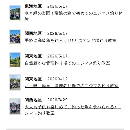
東海地区
2026/5/17
水と緑の楽園！瑞浪の森で初めてのニジマス釣り体
験
関西地区
2026/5/17
手軽に高級魚を釣ろう♪ひとつテンヤ船釣り教室
関東地区
2026/5/17
自然豊かな管理釣り場でのニジマス釣り教室
関東地区
2026/4/12
お手軽、簡単、管理釣り場でのニジマス釣り教室
関西地区
2026/3/29
大人も子供も楽しめて、釣った魚を食べられる♪ニ
ジマス釣り教室