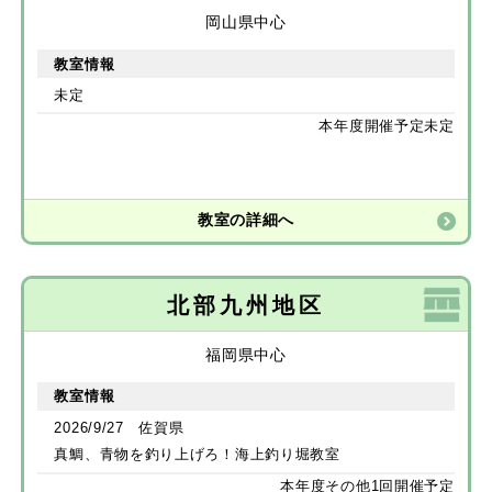
岡山県中心
教室情報
未定
本年度開催予定未定
教室の詳細へ
北部九州地区
福岡県中心
教室情報
2026/9/27 佐賀県
真鯛、青物を釣り上げろ！海上釣り堀教室
本年度その他1回開催予定