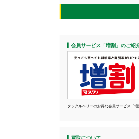
［7月27日(月) ］
2026.06.25
お知らせ
かながわトクトクキャンペーン（か
会員サービス「増割」のご紹
タックルベリーのお得な会員サービス「増
買取について