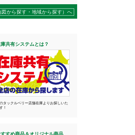
地図から探す・地域から探す）へ
在庫共有システムとは？
のタックルベリー店舗在庫よりお探しいた
す！
おすすめ商品＆オリジナル商品