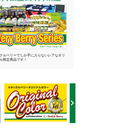
クルベリーでしか手に入らないレアなオリ
ル限定商品です！