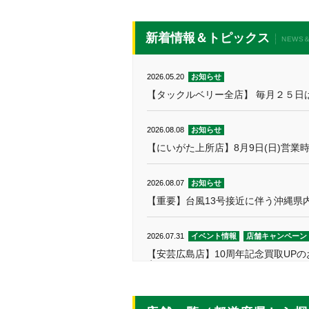
新着情報＆トピックス
NEWS＆
2026.05.20
お知らせ
【タックルベリー全店】 毎月２５日は
2026.08.08
お知らせ
【にいがた上所店】8月9日(日)営業
2026.08.07
お知らせ
【重要】台風13号接近に伴う沖縄県
2026.07.31
イベント情報
店舗キャンペーン
【安芸広島店】10周年記念買取UPのお
定★
2026.07.31
お知らせ