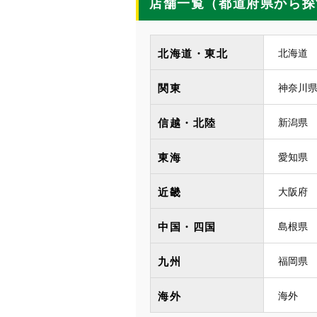
店舗一覧（都道府県から探
タックルベリー「初めての釣り倶楽部
催）参加者募集中！
北海道・東北
北海道
2026.07.27
イベント情報
オープン情報
【タックルベリー 伊勢ノ鈴鹿店】リ
8/3より先行買取 30％UP スタート！
関東
神奈川
信越・北陸
新潟県
2026.07.25
お知らせ
【伊勢ノ鈴鹿店】8月8日（土）リニ
東海
愛知県
2026.07.21
お知らせ
近畿
大阪府
【長崎諫早店】移転リニューアルの
中国・四国
島根県
2026.07.14
お知らせ
【発売予告】TBオリカラに「メタル
場です！※7/25（土）より発売開始
九州
福岡県
海外
海外
2026.06.28
オープン情報
【タックルベリー 四国中央店】新規