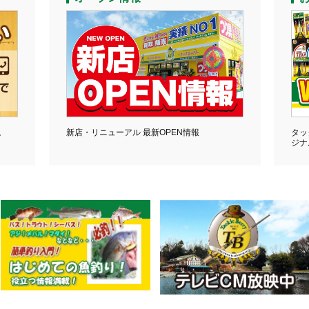
。
新店・リニューアル 最新OPEN情報
タッ
ジナ