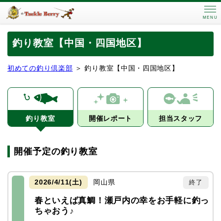
MENU
釣り教室【中国・四国地区】
初めての釣り倶楽部
＞ 釣り教室【中国・四国地区】
釣り教室
開催レポート
担当スタッフ
開催予定の釣り教室
2026/4/11(土)
岡山県
終了
春といえば真鯛！瀬戸内の幸をお手軽に釣っ
ちゃおう♪