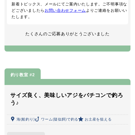
新着トピックス、メールにてご案内いたします。ご不明事項な
どございましたら
お問い合わせフォーム
よりご連絡をお願いい
たします。
たくさんのご応募ありがとうございました
釣り教室 #2
サイズ良く、美味しいアジをバチコンで釣ろ
う♪
海(船釣り)
ワーム(疑似餌)で釣る
お土産を狙える