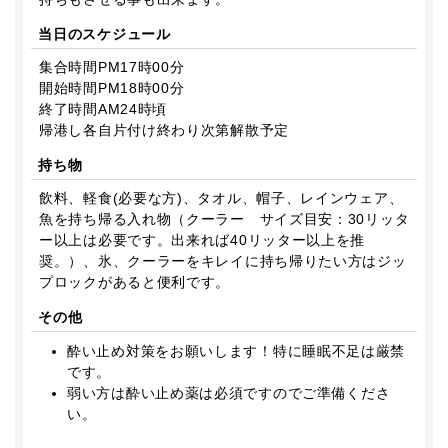
当日のスケジュール
集合時間PM17時00分
開始時間PM18時00分
終了時間AM24時頃
帰港し各自片付け終わり次第解散予定
持ち物
飲料、軽食(必要な方)、タオル、帽子、レインウェア、
魚を持ち帰る入れ物（クーラー サイズ目安：30リッタ
ー以上は必要です。出来れば40リッター以上を推
奨。）、氷、クーラーをキレイに持ち帰りたい方はジッ
プロックがあると便利です。
その他
酔い止め対策をお願いします！特に睡眠不足は厳禁
です。
弱い方は酔い止め薬は必須ですのでご準備くださ
い。