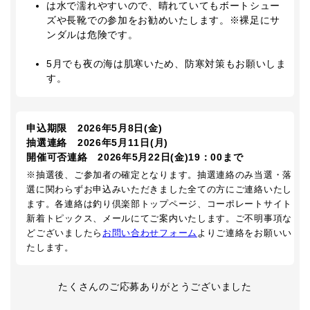
は水で濡れやすいので、晴れていてもボートシュー
ズや長靴での参加をお勧めいたします。※裸足にサ
ンダルは危険です。
5月でも夜の海は肌寒いため、防寒対策もお願いしま
す。
申込期限 2026年5月8日(金)
抽選連絡 2026年5月11日(月)
開催可否連絡 2026年5月22日(金)19：00まで
※抽選後、ご参加者の確定となります。抽選連絡のみ当選・落
選に関わらずお申込みいただきました全ての方にご連絡いたし
ます。各連絡は釣り倶楽部トップページ、コーポレートサイト
新着トピックス、メールにてご案内いたします。ご不明事項な
どございましたら
お問い合わせフォーム
よりご連絡をお願いい
たします。
たくさんのご応募ありがとうございました