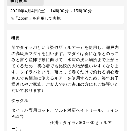
事前教室
2026年4月4日(土) 14時00分～15時00分
※「Zoom」を利用して実施
概要
船でタイラバという疑似餌（ルアー）を使用し、瀬戸内
の高級魚マダイを狙います。マダイは春になるとのっこ
みと言う産卵行動に向けて、水深の浅い場所まで上がっ
てくるため、初心者でも比較的大物が狙いやすくなりま
す。タイラバという、落として巻くだけで釣れる初心者
さんでも簡単に使えるルアーを使用するため、毎年お子
様連れやご家族、ご友人でのご参加の方にもご好評いた
だいております♪
タックル
タイラバ専用ロッド、ソルト対応ベイトリール、ライン
PE1号
仕掛：タイラバ60～80ｇ（ルア
ー）。