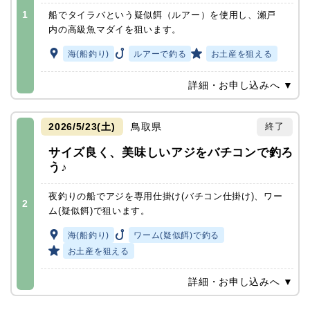
1
船でタイラバという疑似餌（ルアー）を使用し、瀬戸
内の高級魚マダイを狙います。
海(船釣り)
ルアーで釣る
お土産を狙える
詳細・お申し込みへ ▼
2026/5/23(土)
鳥取県
終了
サイズ良く、美味しいアジをバチコンで釣ろ
う♪
夜釣りの船でアジを専用仕掛け(バチコン仕掛け)、ワー
2
ム(疑似餌)で狙います。
海(船釣り)
ワーム(疑似餌)で釣る
お土産を狙える
詳細・お申し込みへ ▼