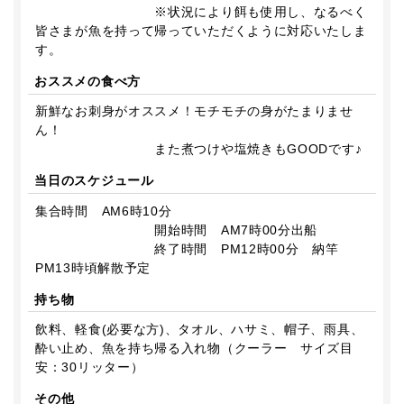
※状況により餌も使用し、なるべく
皆さまが魚を持って帰っていただくように対応いたしま
す。
おススメの食べ方
新鮮なお刺身がオススメ！モチモチの身がたまりませ
ん！
また煮つけや塩焼きもGOODです♪
当日のスケジュール
集合時間 AM6時10分
開始時間 AM7時00分出船
終了時間 PM12時00分 納竿
PM13時頃解散予定
持ち物
飲料、軽食(必要な方)、タオル、ハサミ、帽子、雨具、
酔い止め、魚を持ち帰る入れ物（クーラー サイズ目
安：30リッター）
その他