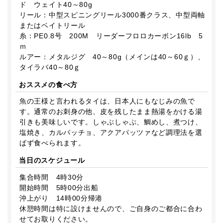
ド ウェイト40～80g
リール：中型スピニングリール3000番クラス、中型両軸
またはベイトリール
糸：PE0.8号 200M リーダーフロロカーボン16lb 5
ｍ
ルアー：メタルジグ 40～80g（メインは40～60ｇ）、
タイラバ40～80ｇ
おススメの食べ方
魚の王様と言われるタイは、日本人にもなじみの魚で
す。通常のお刺身の他、皮を残したまま熱湯をかける湯
引きも美味しいです。しゃぶしゃぶ、鯛めし、煮つけ、
塩焼き、カルパッチョ、アクアパッツァなど調理法を選
ばず食べられます。
当日のスケジュール
集合時間 4時30分
開始時間 5時00分出船
沖上がり 14時00分帰港
休憩時間は特に設けませんので、ご自身のご都合に合わ
せてお取りください。