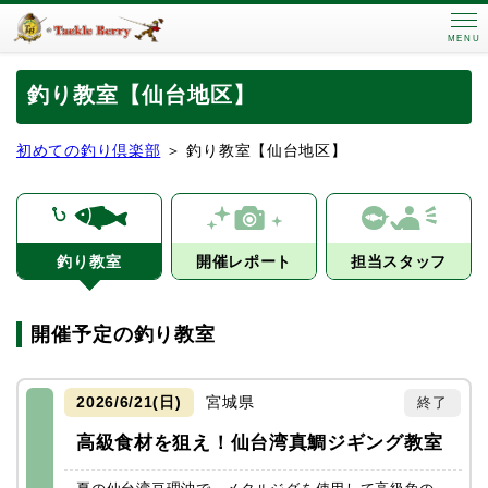
MENU
釣り教室【仙台地区】
初めての釣り倶楽部
＞ 釣り教室【仙台地区】
釣り教室
開催レポート
担当スタッフ
開催予定の釣り教室
2026/6/21(日)
宮城県
終了
高級食材を狙え！仙台湾真鯛ジギング教室