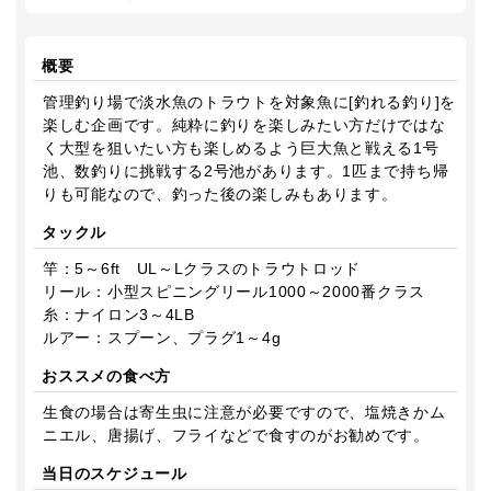
概要
管理釣り場で淡水魚のトラウトを対象魚に[釣れる釣り]を
楽しむ企画です。純粋に釣りを楽しみたい方だけではな
く大型を狙いたい方も楽しめるよう巨大魚と戦える1号
池、数釣りに挑戦する2号池があります。1匹まで持ち帰
りも可能なので、釣った後の楽しみもあります。
タックル
竿：5～6ft UL～Lクラスのトラウトロッド
リール：小型スピニングリール1000～2000番クラス
糸：ナイロン3～4LB
ルアー：スプーン、プラグ1～4g
おススメの食べ方
生食の場合は寄生虫に注意が必要ですので、塩焼きかム
ニエル、唐揚げ、フライなどで食すのがお勧めです。
当日のスケジュール