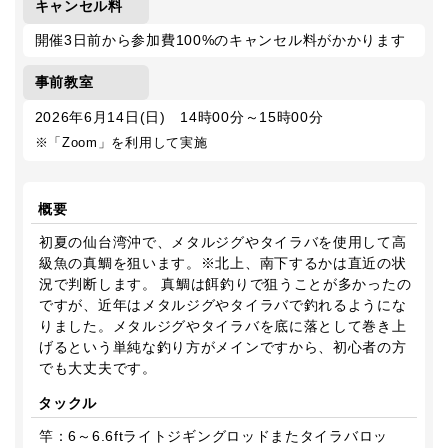
キャンセル料
開催3日前から参加費100%のキャンセル料がかかります
事前教室
2026年6月14日(日) 14時00分～15時00分
※「Zoom」を利用して実施
概要
初夏の仙台湾沖で、メタルジグやタイラバを使用して高
級魚の真鯛を狙います。※北上、南下するかは直近の状
況で判断します。 真鯛は餌釣りで狙うことが多かったの
ですが、近年はメタルジグやタイラバで釣れるようにな
りました。メタルジグやタイラバを底に落として巻き上
げるという単純な釣り方がメインですから、初心者の方
でも大丈夫です。
タックル
竿：6～6.6ftライトジギングロッドまたタイラバロッ