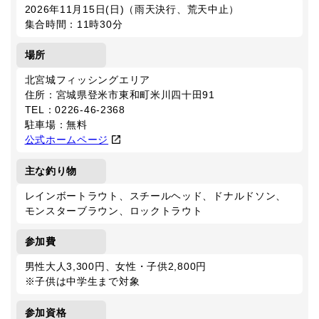
2026年11月15日(日)（雨天決行、荒天中止）
集合時間：11時30分
場所
北宮城フィッシングエリア
住所：宮城県登米市東和町米川四十田91
TEL：0226-46-2368
駐車場：無料
公式ホームページ
主な釣り物
レインボートラウト、スチールヘッド、ドナルドソン、
モンスターブラウン、ロックトラウト
参加費
男性大人3,300円、女性・子供2,800円
※子供は中学生まで対象
参加資格