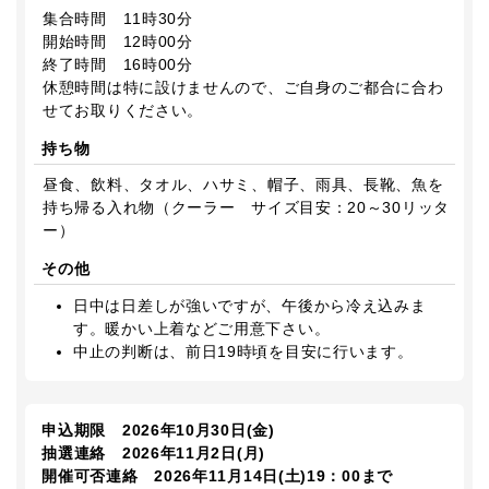
集合時間 11時30分
開始時間 12時00分
終了時間 16時00分
休憩時間は特に設けませんので、ご自身のご都合に合わ
せてお取りください。
持ち物
昼食、飲料、タオル、ハサミ、帽子、雨具、長靴、魚を
持ち帰る入れ物（クーラー サイズ目安：20～30リッタ
ー）
その他
日中は日差しが強いですが、午後から冷え込みま
す。暖かい上着などご用意下さい。
中止の判断は、前日19時頃を目安に行います。
申込期限 2026年10月30日(金)
抽選連絡 2026年11月2日(月)
開催可否連絡 2026年11月14日(土)19：00まで