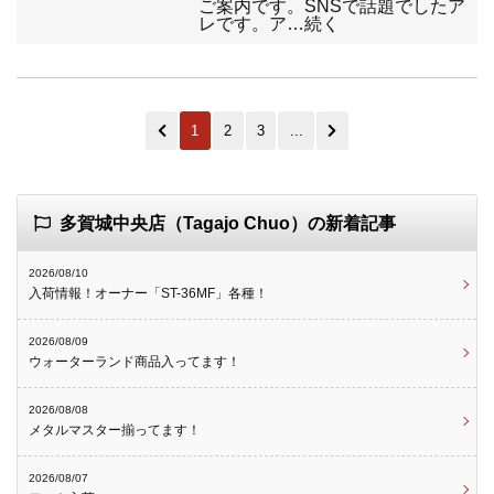
ご案内です。SNSで話題でしたア
レです。ア…続く
1
2
3
...
多賀城中央店（Tagajo Chuo）の新着記事
2026/08/10
入荷情報！オーナー「ST-36MF」各種！
2026/08/09
ウォーターランド商品入ってます！
2026/08/08
メタルマスター揃ってます！
2026/08/07