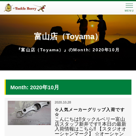
MENU
富山店（Toyama）
『富山店（Toyama）』のMonth: 2020年10月
Month: 2020年10月
2020.10.28
☆人気メーカーグリップ入荷です
☆
こんにちは!!タックルベリー富山
店スタッフ新井です!! 本日の最新
入荷情報はこちら!! 【スタジオオ
ーシャンマーク】 ☆オーシャン