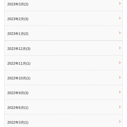
2023年3月(2)
2023年2月(3)
2023年1月(2)
2022年12月(3)
2022年11月(1)
2022年10月(1)
2022年9月(3)
2022年6月(1)
2022年3月(1)