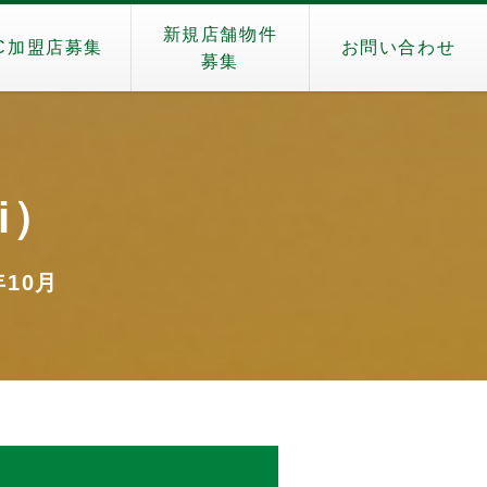
新規店舗物件
C加盟店募集
お問い合わせ
募集
i）
年10月