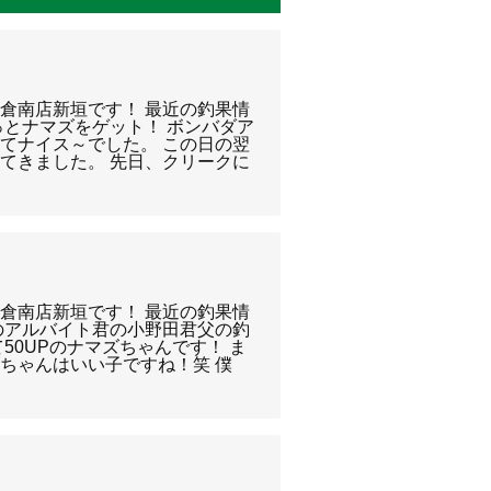
倉南店新垣です！ 最近の釣果情
っとナマズをゲット！ ボンバダア
てナイス～でした。 この日の翌
てきました。 先日、クリークに
倉南店新垣です！ 最近の釣果情
のアルバイト君の小野田君父の釣
50UPのナマズちゃんです！ ま
ちゃんはいい子ですね！笑 僕