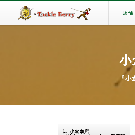
店舗
小
『小倉
小倉南店