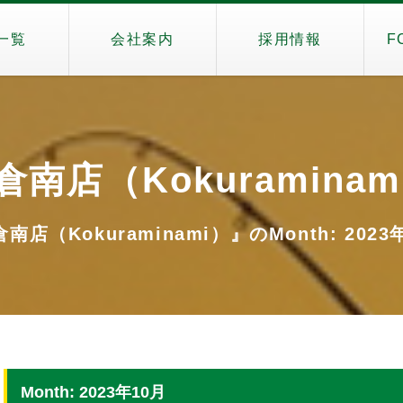
一覧
会社案内
採用情報
F
倉南店（Kokuraminam
南店（Kokuraminami）』のMonth: 2023
Month: 2023年10月