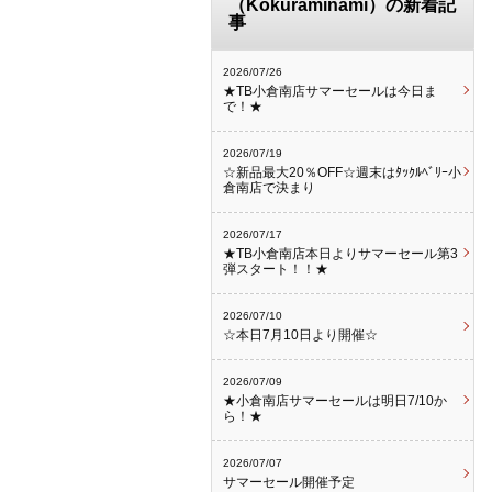
（Kokuraminami）の新着記
事
2026/07/26
★TB小倉南店サマーセールは今日ま
で！★
2026/07/19
☆新品最大20％OFF☆週末はﾀｯｸﾙﾍﾞﾘｰ小
倉南店で決まり
2026/07/17
★TB小倉南店本日よりサマーセール第3
弾スタート！！★
2026/07/10
☆本日7月10日より開催☆
2026/07/09
★小倉南店サマーセールは明日7/10か
ら！★
2026/07/07
サマーセール開催予定