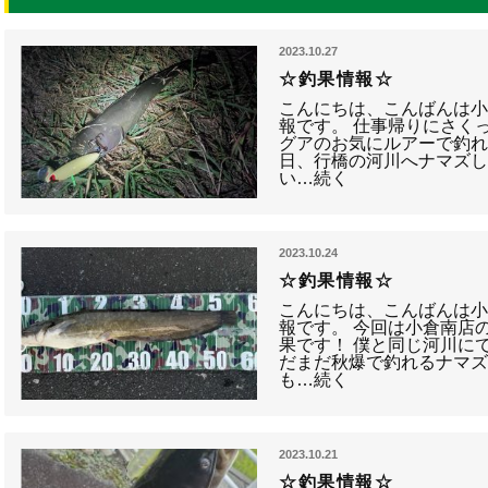
2023.10.27
☆釣果情報☆
こんにちは、こんばんは小
報です。 仕事帰りにさく
グアのお気にルアーで釣れ
日、行橋の河川へナマズし
い…続く
2023.10.24
☆釣果情報☆
こんにちは、こんばんは小
報です。 今回は小倉南店
果です！ 僕と同じ河川にて
だまだ秋爆で釣れるナマズ
も…続く
2023.10.21
☆釣果情報☆