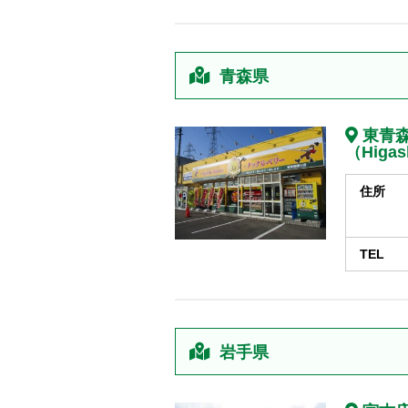
青森県
東青
（Higas
住所
TEL
岩手県