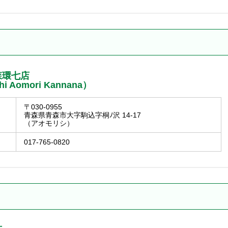
森環七店
hi Aomori Kannana）
〒030-0955
青森県青森市大字駒込字桐ﾉ沢 14-17
（アオモリシ）
017-765-0820