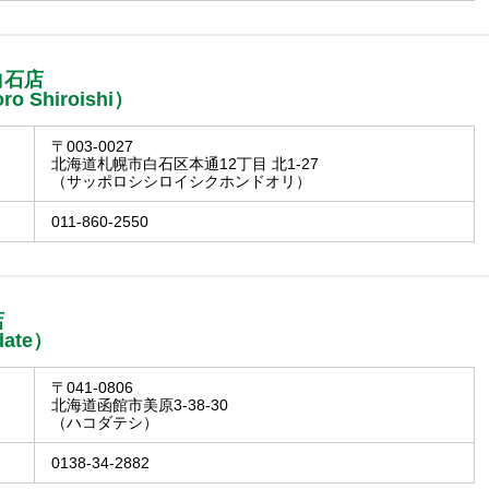
白石店
ro Shiroishi）
〒003-0027
北海道札幌市白石区本通12丁目 北1-27
（サッポロシシロイシクホンドオリ）
011-860-2550
店
date）
〒041-0806
北海道函館市美原3-38-30
（ハコダテシ）
0138-34-2882