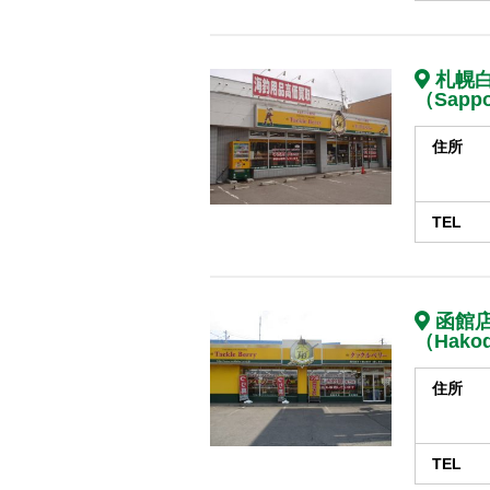
札幌
（Sappo
住所
TEL
函館
（Hako
住所
TEL