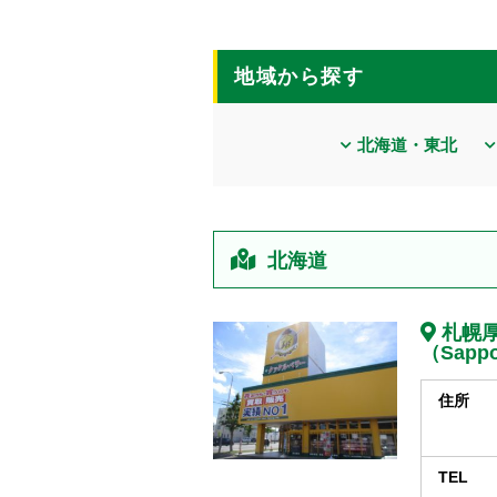
地域から探す
北海道・東北
北海道
札幌
（Sappo
住所
TEL