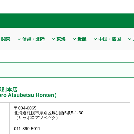
関東
信越・北陸
東海
近畿
中国・四国
厚別本店
ro Atsubetsu Honten）
〒004-0065
北海道札幌市厚別区厚別西5条5-1-30
（サッポロアツベツク）
011-890-5011