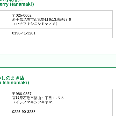
erry Hanamaki）
〒025-0002
岩手県花巻市西宮野目第13地割67-6
（ハナマキシニシミヤノメ）
0198-41-3281
いしのまき店
i Ishinomaki）
〒986-0857
宮城県石巻市築山１丁目１-５５
（イシノマキシツキヤマ）
0225-90-3238