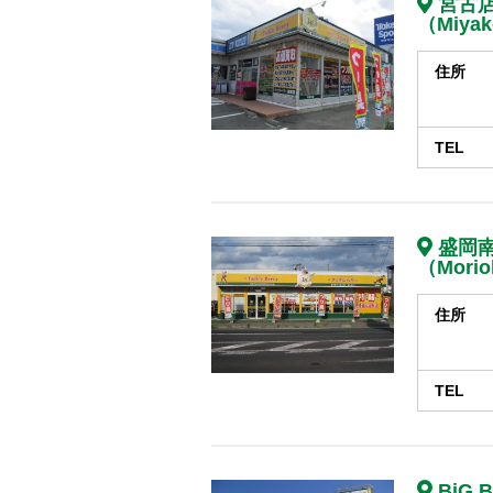
宮古
（Miya
住所
TEL
盛岡
（Morio
住所
TEL
BiG 