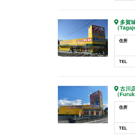
多賀
（Tagaj
住所
TEL
古川
（Furu
住所
TEL