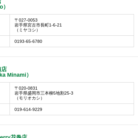
店
ko）
〒027-0053
岩手県宮古市長町1-6-21
（ミヤコシ）
0193-65-6780
南店
ka Minami）
〒020-0831
岩手県盛岡市三本柳5地割25-3
（モリオカシ）
019-614-9229
Berry花巻店