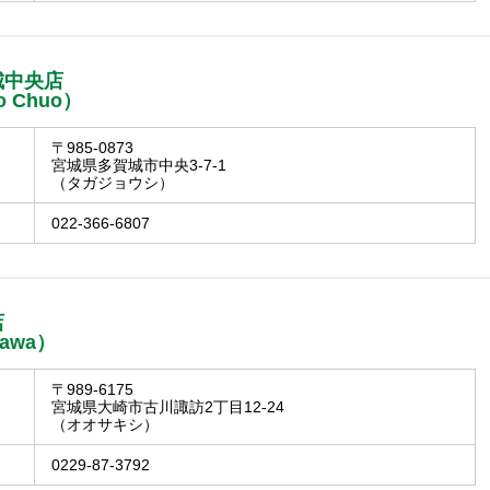
城中央店
o Chuo）
〒985-0873
宮城県多賀城市中央3-7-1
（タガジョウシ）
022-366-6807
店
kawa）
〒989-6175
宮城県大崎市古川諏訪2丁目12-24
（オオサキシ）
0229-87-3792