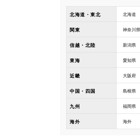
北海道・東北
北海道
関東
神奈川
信越・北陸
新潟県
東海
愛知県
近畿
大阪府
中国・四国
島根県
九州
福岡県
海外
海外