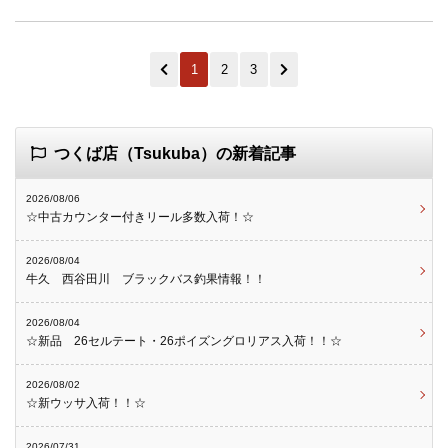
1
2
3
つくば店（Tsukuba）の新着記事
2026/08/06
☆中古カウンター付きリール多数入荷！☆
2026/08/04
牛久 西谷田川 ブラックバス釣果情報！！
2026/08/04
☆新品 26セルテート・26ポイズングロリアス入荷！！☆
2026/08/02
☆新ウッサ入荷！！☆
2026/07/31