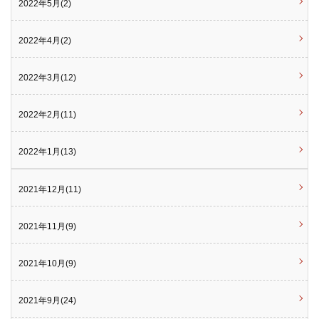
2022年5月(2)
2022年4月(2)
2022年3月(12)
2022年2月(11)
2022年1月(13)
2021年12月(11)
2021年11月(9)
2021年10月(9)
2021年9月(24)