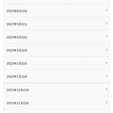
2022年6月(10)
2022年5月(11)
2022年4月(10)
2022年3月(10)
2022年2月(10)
2022年1月(10)
2021年12月(10)
2021年11月(10)