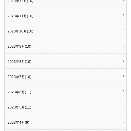
2023年12月(10)
2023年11月(10)
2023年10月(10)
2023年9月(10)
2023年8月(10)
2023年7月(10)
2023年6月(11)
2023年5月(11)
2023年4月(9)