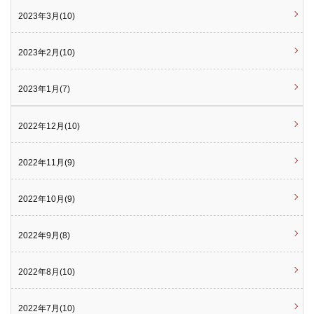
2023年3月(10)
2023年2月(10)
2023年1月(7)
2022年12月(10)
2022年11月(9)
2022年10月(9)
2022年9月(8)
2022年8月(10)
2022年7月(10)