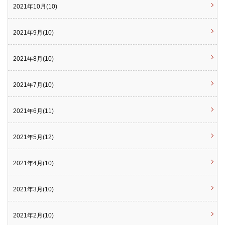
2021年10月(10)
2021年9月(10)
2021年8月(10)
2021年7月(10)
2021年6月(11)
2021年5月(12)
2021年4月(10)
2021年3月(10)
2021年2月(10)