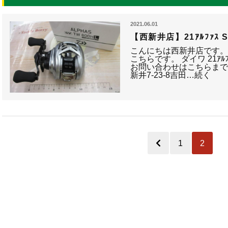
2021.06.01
【西新井店】21ｱﾙﾌｧｽ S
こんにちは西新井店です。
こちらです。 ダイワ 21ｱﾙﾌｧ
お問い合わせはこちらまで↓↓↓
新井7-23-8吉田…続く
1
2