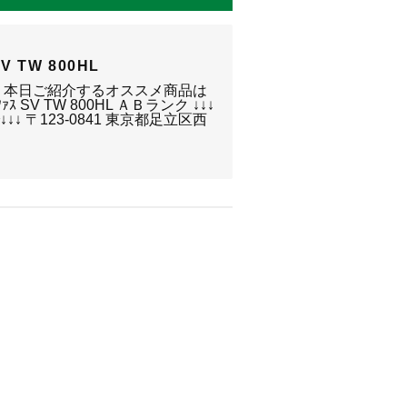
V TW 800HL
 本日ご紹介するオススメ商品は
ｽ SV TW 800HL ＡＢランク ↓↓↓
 〒123-0841 東京都足立区西