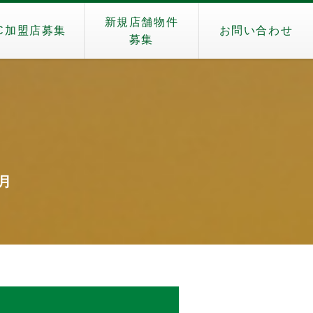
新規店舗物件
C加盟店募集
お問い合わせ
募集
6月