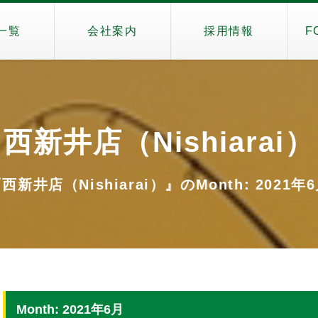
一覧
会社案内
採用情報
F
西新井店（Nishiarai）
西新井店（Nishiarai）』のMonth: 2021年
Month: 2021年6月