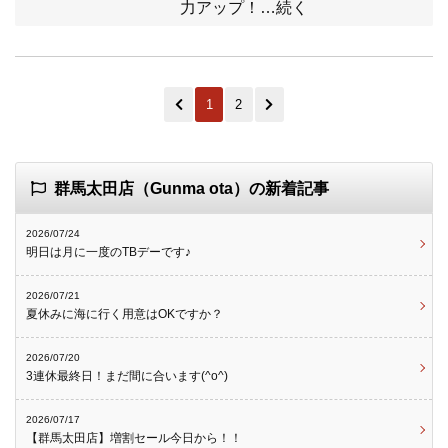
力アップ！…続く
1
2
群馬太田店（Gunma ota）の新着記事
2026/07/24
明日は月に一度のTBデーです♪
2026/07/21
夏休みに海に行く用意はOKですか？
2026/07/20
3連休最終日！まだ間に合います(^o^)
2026/07/17
【群馬太田店】増割セール今日から！！