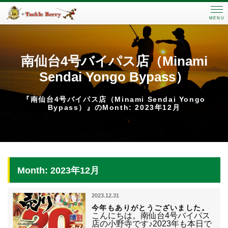
MENU
南仙台4号バイパス店（Minami
Sendai Yongo Bypass）
『南仙台4号バイパス店（Minami Sendai Yongo
Bypass）』のMonth: 2023年12月
Month: 2023年12月
2023.12.31
今年もありがとうございました。
こんにちは。南仙台4号バイパス
店の小野寺です♪2023年も本日で