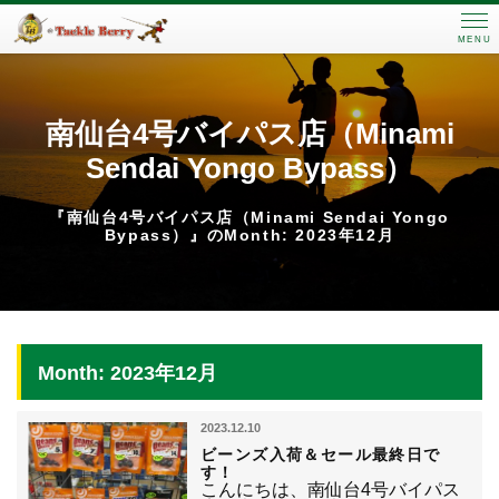
MENU
南仙台4号バイパス店（Minami
Sendai Yongo Bypass）
『南仙台4号バイパス店（Minami Sendai Yongo
Bypass）』のMonth: 2023年12月
Month: 2023年12月
2023.12.10
ビーンズ入荷＆セール最終日で
す！
こんにちは、南仙台4号バイパス