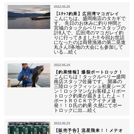
2022.05.25
【ｽﾀｯﾌ釣果】広田湾マコガレイ
こんにちは。盛岡南店のタカギで
す。 先日のお休みに釣り仲間と
宮城のタックルベリースタッフの
計8人で、広田湾のマコガレイ釣
りに行ってきました!! 今回お世話
になったのは両替漁港の第二晃進
丸さん!!各地の大会にも参加して
いる…続く
2022.05.24
【釣果情報】爆裂ボートロック！
こんにちは！タックルベリー盛岡
南店スタッフ佐藤です。 開幕の
三陸ロックフィッシュ初夏シーズ
ン！ロックマンなお客様よりボー
トロック釣果が届きましたよ～！
ボートＲＯＣＫでアイナメ連
発！！Ｄ氏の釣果 久慈にてボー
トロックに出…続く
2022.05.23
【販売予告】流星飛来！！メテオ