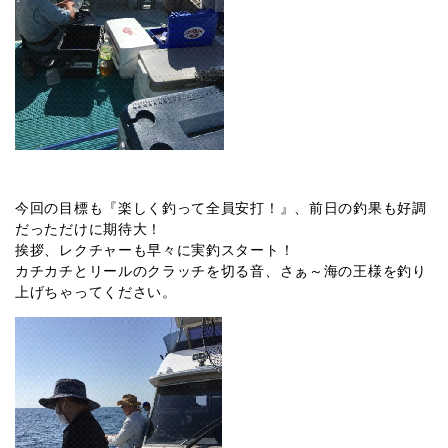
今回の目標も『楽しく釣って全員安打！』、前日の釣果も好調
だっただけに期待大！
挨拶、レクチャーも早々に実釣スタート！
カチカチとリールのクラッチを切る音、さぁ～海の王様を釣り
上げちゃってください。