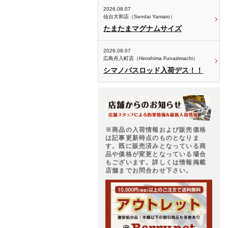
2026.08.07
仙台大和店（Sendai Yamato）
たまたまマグナムサイズ
2026.08.07
広島舟入町店（Hiroshima Funairimachi）
シマノバスロッド入荷デス！！
※商品の入荷情報および販売価格
は記事更新時点のものとなりま
す。既に販売済みとなっている商
品や価格が変更となっている場合
もございます。詳しくは情報掲載
店舗までお問合わせ下さい。