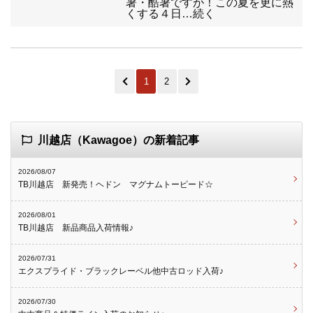
暑・酷暑ですが！この夏を更に熱
くする４日…続く
1
2
川越店（Kawagoe）の新着記事
2026/08/07
TB川越店 新発売！ヘドン マグナムトーピード☆
2026/08/01
TB川越店 新品商品入荷情報♪
2026/07/31
エクスプライド・ブラックレーベル他中古ロッド入荷♪
2026/07/30