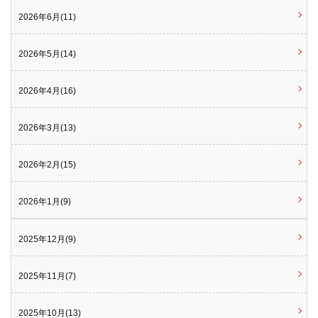
2026年6月(11)
2026年5月(14)
2026年4月(16)
2026年3月(13)
2026年2月(15)
2026年1月(9)
2025年12月(9)
2025年11月(7)
2025年10月(13)