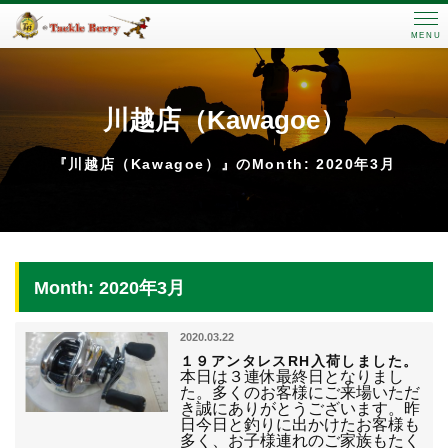
MENU
川越店（Kawagoe）
『川越店（Kawagoe）』のMonth: 2020年3月
Month: 2020年3月
2020.03.22
１９アンタレスRH入荷しました。
本日は３連休最終日となりまし
た。多くのお客様にご来場いただ
き誠にありがとうございます。昨
日今日と釣りに出かけたお客様も
多く、お子様連れのご家族もたく