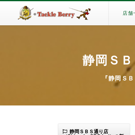
店舗
静岡ＳＢＳ
『静岡ＳＢＳ通
静岡ＳＢＳ通り店