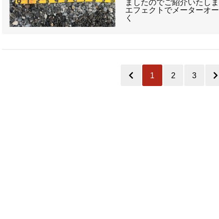
ましたのでご紹介いたします
エフェクトでメーターオー
く
1
2
3