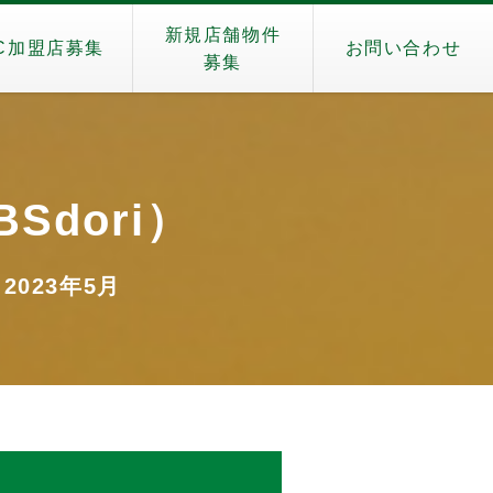
新規店舗物件
C加盟店募集
お問い合わせ
募集
Sdori）
 2023年5月