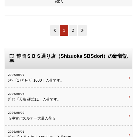
続く
1
2
静岡ＳＢＳ通り店（Shizuoka SBSdori）の新着記
事
2026/08/07
ｼﾏﾉ「17ﾌﾟﾚｲｽﾞ 1000」入荷です。
2026/08/06
ﾀﾞｲﾜ「天峰 硬式11」入荷です。
2026/08/02
☆中古バスルアー大量入荷☆
2026/08/01