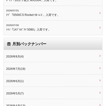
ﾀﾞｲﾜ「16月下美人 MX2004」入荷です。
2026/07/31
ｱﾌﾞ「6500CS Rocket ｸﾛｰﾑⅡ」入荷です。
2026/07/30
ｼﾏﾉ「14ﾌﾞﾙｽﾞｱｲ 5080」入荷です。
月別バックナンバー
2026年8月(4)
2026年7月(19)
2026年6月(1)
2026年5月(7)
2026年4月(13)