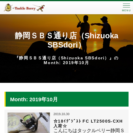
MENU
静岡ＳＢＳ通り店（Shizuoka
SBSdori）
『静岡ＳＢＳ通り店（Shizuoka SBSdori）』の
Month: 2019年10月
Month: 2019年10月
2019.10.30
☆18ｲｸﾞｼﾞｽﾄ FC LT2500S-CXH
入荷☆
こんにちはタックルベリー静岡Ｓ