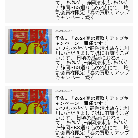
て、 ﾀｯｸﾙﾍﾞﾘｰ静岡清水店､ﾀｯｸﾙﾍﾞ
ﾘｰ静岡SBS通り店の2店にて、 増
割会員様限定『春の買取りアップ
キャンペー…続く
2024.02.27
予告。「2024春の買取りアップキ
ャンペーン」開催です！
いつもﾀｯｸﾙﾍﾞﾘｰ静岡清水店をご利
用いただきまして誠に有難うござ
います。 日頃の感謝にお答えし
て、 ﾀｯｸﾙﾍﾞﾘｰ静岡清水店､ﾀｯｸﾙﾍﾞ
ﾘｰ静岡SBS通り店の2店にて、 増
割会員様限定『春の買取りアップ
キャンペー…続く
2024.02.27
予告。「2024春の買取りアップキ
ャンペーン」開催です！
いつもﾀｯｸﾙﾍﾞﾘｰ静岡清水店をご利
用いただきまして誠に有難うござ
います。 日頃の感謝にお答えし
て、 ﾀｯｸﾙﾍﾞﾘｰ静岡清水店､ﾀｯｸﾙﾍﾞ
ﾘｰ静岡SBS通り店の2店にて、 増
割会員様限定『春の買取りアップ
キャンペー…続く