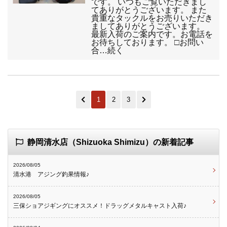
です。 いつもご覧いただきまし
てありがとうございます。 また
貴重なタックルをお売りいただき
ましてありがとうございます。
最新入荷のご案内です。お電話を
お待ちしております。 □お問い
合…続く
1
2
3
静岡清水店（Shizuoka Shimizu）の新着記事
2026/08/05
清水港 アジング釣果情報♪
2026/08/05
三保ショアジギングにオススメ！ドラッグメタルキャスト入荷♪