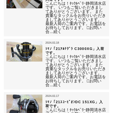
こんにちは！ﾀｯｸﾙﾍﾞﾘｰ静岡清水店
です。 いつもご覧いただきまし
てありがとうございます。 また
貴重なタックルをお売りいただき
ましてありがとうございます。
最新入荷のご案内です。お電話を
お待ちしております。 □お問い
合…続く
2024.02.18
ｼﾏﾉ「21ｱﾙﾃｸﾞﾗ C3000XG」入荷
です。
こんにちは！ﾀｯｸﾙﾍﾞﾘｰ静岡清水店
です。 いつもご覧いただきまし
てありがとうございます。 また
貴重なタックルをお売りいただき
ましてありがとうございます。
最新入荷のご案内です。お電話を
お待ちしております。 □お問い
合…続く
2024.02.17
ｼﾏﾉ「21ｽｺｰﾋﾟｵﾝDC 151XG」入
荷です。
こんにちは！ﾀｯｸﾙﾍﾞﾘｰ静岡清水店