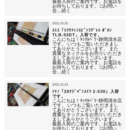
最新入荷のご案内です。お電話を
お待ちしております。 □お問い
合…続く
2022.10.25
ｽﾐｽ「ﾄﾗｳﾃｨﾝｽﾋﾟﾝﾗｸﾞﾚｽ ﾎﾞﾛﾝ
TLB-53DT」入荷です。
こんにちは！ﾀｯｸﾙﾍﾞﾘｰ静岡清水店
です。 いつもご覧いただきまし
てありがとうございます。 また
貴重なタックルをお売りいただき
ましてありがとうございます。
最新入荷のご案内です。お電話を
お待ちしております。 □お問い
合…続く
2022.10.24
ｼﾏﾉ「20ｱﾄﾞﾊﾞﾝｽｲｿ 2-530」入荷
です。
こんにちは！ﾀｯｸﾙﾍﾞﾘｰ静岡清水店
です。 いつもご覧いただきまし
てありがとうございます。 また
貴重なタックルをお売りいただき
ましてありがとうございます。
最新入荷のご案内です。お電話を
お待ちしております。 □お問い