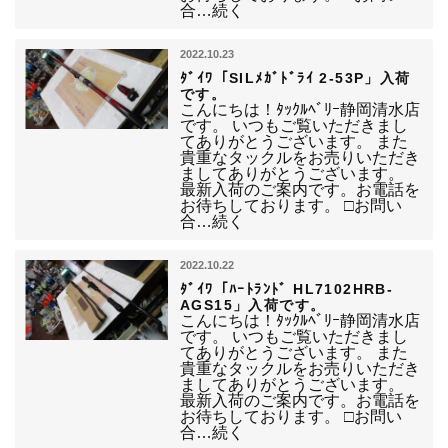
合…続く
2022.10.23
ﾀﾞｲﾜ「SILﾒｶﾞﾄﾞﾗｲ 2-53P」入荷
です。
こんにちは！ﾀｯｸﾙﾍﾞﾘｰ静岡清水店
です。 いつもご覧いただきまし
てありがとうございます。 また
貴重なタックルをお売りいただき
ましてありがとうございます。
最新入荷のご案内です。お電話を
お待ちしております。 □お問い
合…続く
2022.10.22
ﾀﾞｲﾜ「ﾊｰﾄﾗﾝﾄﾞ HL7102HRB-
AGS15」入荷です。
こんにちは！ﾀｯｸﾙﾍﾞﾘｰ静岡清水店
です。 いつもご覧いただきまし
てありがとうございます。 また
貴重なタックルをお売りいただき
ましてありがとうございます。
最新入荷のご案内です。お電話を
お待ちしております。 □お問い
合…続く