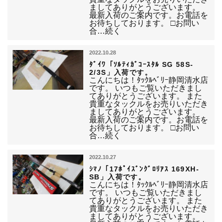
ましてありがとうございます。
最新入荷のご案内です。お電話を
お待ちしております。 □お問い
合…続く
2022.10.28
ﾀﾞｲﾜ「ｿﾙﾃｨｶﾞｺｰｽﾀﾙ SG 58S-
2/3S」入荷です。
こんにちは！ﾀｯｸﾙﾍﾞﾘｰ静岡清水店
です。 いつもご覧いただきまし
てありがとうございます。 また
貴重なタックルをお売りいただき
ましてありがとうございます。
最新入荷のご案内です。お電話を
お待ちしております。 □お問い
合…続く
2022.10.27
ｼﾏﾉ「17ﾎﾟｲｽﾞﾝｸﾞﾛﾘｱｽ 169XH-
SB」入荷です。
こんにちは！ﾀｯｸﾙﾍﾞﾘｰ静岡清水店
です。 いつもご覧いただきまし
てありがとうございます。 また
貴重なタックルをお売りいただき
ましてありがとうございます。