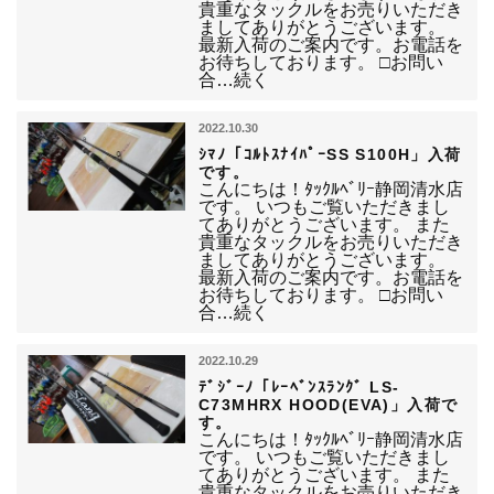
貴重なタックルをお売りいただき
ましてありがとうございます。
最新入荷のご案内です。お電話を
お待ちしております。 □お問い
合…続く
2022.10.30
ｼﾏﾉ「ｺﾙﾄｽﾅｲﾊﾟｰSS S100H」入荷
です。
こんにちは！ﾀｯｸﾙﾍﾞﾘｰ静岡清水店
です。 いつもご覧いただきまし
てありがとうございます。 また
貴重なタックルをお売りいただき
ましてありがとうございます。
最新入荷のご案内です。お電話を
お待ちしております。 □お問い
合…続く
2022.10.29
ﾃﾞｼﾞｰﾉ「ﾚｰﾍﾞﾝｽﾗﾝｸﾞ LS-
C73MHRX HOOD(EVA)」入荷で
す。
こんにちは！ﾀｯｸﾙﾍﾞﾘｰ静岡清水店
です。 いつもご覧いただきまし
てありがとうございます。 また
貴重なタックルをお売りいただき