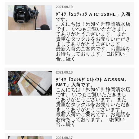
2021.09.19
ﾀﾞｲﾜ「21ﾃｨｴﾗ A IC 150HL」入荷
です。
こんにちは！ﾀｯｸﾙﾍﾞﾘｰ静岡清水店
です。 いつもご覧いただきまし
てありがとうございます。 また
貴重なタックルをお売りいただき
ましてありがとうございます。
最新入荷のご案内です。お電話を
お待ちしております。 □お問い
合…続く
2021.09.18
ﾀﾞｲﾜ「ｴﾒﾗﾙﾀﾞｽｽﾄｲｽﾄ AGS86M-
SMT」入荷です。
こんにちは！ﾀｯｸﾙﾍﾞﾘｰ静岡清水店
です。 いつもご覧いただきまし
てありがとうございます。 また
貴重なタックルをお売りいただき
ましてありがとうございます。
最新入荷のご案内です。お電話を
お待ちしております。 □お問い
合…続く
2021.09.17