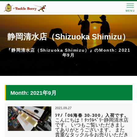
MENU
静岡清水店（Shizuoka Shimizu）
『静岡清水店（Shizuoka Shimizu）』のMonth: 2021
年9月
Month: 2021年9月
2021.09.27
ｼﾏﾉ「06海春 30-300」入荷です。
こんにちは！ﾀｯｸﾙﾍﾞﾘｰ静岡清水店
です。 いつもご覧いただきまし
てありがとうございます。 また
貴重なタックルをお売りいただき