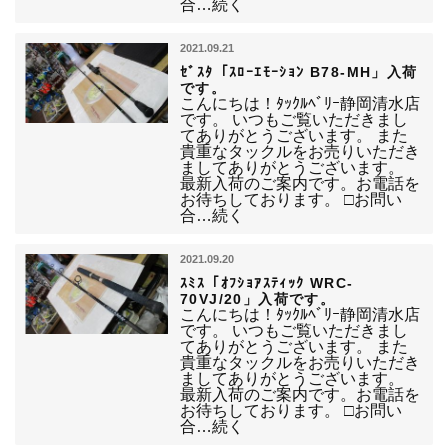
合…続く
2021.09.21
ｾﾞｽﾀ「ｽﾛｰｴﾓｰｼｮﾝ B78-MH」入荷
です。
こんにちは！ﾀｯｸﾙﾍﾞﾘｰ静岡清水店
です。 いつもご覧いただきまし
てありがとうございます。 また
貴重なタックルをお売りいただき
ましてありがとうございます。
最新入荷のご案内です。お電話を
お待ちしております。 □お問い
合…続く
2021.09.20
ｽﾐｽ「ｵﾌｼｮｱｽﾃｨｯｸ WRC-
70VJ/20」入荷です。
こんにちは！ﾀｯｸﾙﾍﾞﾘｰ静岡清水店
です。 いつもご覧いただきまし
てありがとうございます。 また
貴重なタックルをお売りいただき
ましてありがとうございます。
最新入荷のご案内です。お電話を
お待ちしております。 □お問い
合…続く