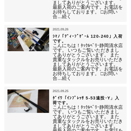
ましてありがとうございます。
最新入荷のご案内です。お電話を
お待ちしております。 □お問い
合…続く
2021.09.26
ｼﾏﾉ「ﾃﾞｨｰﾌﾟｹﾞｰﾑ 120-240」入荷
です。
こんにちは！ﾀｯｸﾙﾍﾞﾘｰ静岡清水店
です。 いつもご覧いただきまし
てありがとうございます。 また
貴重なタックルをお売りいただき
ましてありがとうございます。
最新入荷のご案内です。お電話を
お待ちしております。 □お問い
合…続く
2021.09.25
ﾀﾞｲﾜ「ｲﾝﾌﾟﾚｯｻ 5-53遠投･Y」入
荷です。
こんにちは！ﾀｯｸﾙﾍﾞﾘｰ静岡清水店
です。 いつもご覧いただきまし
てありがとうございます。 また
貴重なタックルをお売りいただき
ましてありがとうございます。
最新入荷のご案内です。お電話を