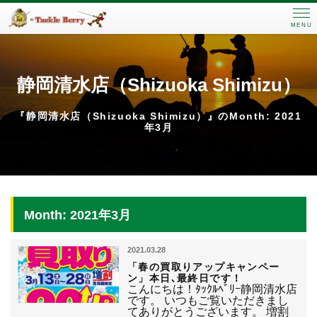
MENU
静岡清水店（Shizuoka Shimizu）
『静岡清水店（Shizuoka Shimizu）』のMonth: 2021
年3月
Month: 2021年3月
2021.03.28
「春の買取りアップキャンペー
ン」本日､最終日です！
こんにちは！ﾀｯｸﾙﾍﾞﾘｰ静岡清水店
です。 いつもご覧いただきまし
てありがとうございます。 増割