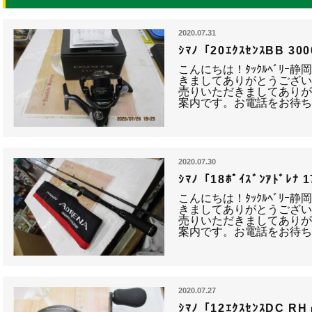
2020.07.31
ｼﾏﾉ「20ｴｸｽｾﾝｽBB 
こんにちは！ﾀｯｸﾙﾍﾞﾘｰ
きましてありがとうござい
売りいただきましてありが
案内です。お電話をお待ち
2020.07.30
ｼﾏﾉ「18ﾎﾟｲｽﾞﾝｱﾄﾞﾚ
こんにちは！ﾀｯｸﾙﾍﾞﾘｰ
きましてありがとうござい
売りいただきましてありが
案内です。お電話をお待ち
2020.07.27
ｼﾏﾉ「12ｴｸｽｾﾝｽDC 