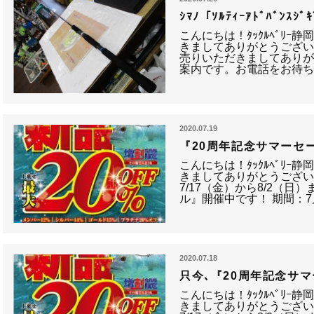
ｼﾏﾉ「ｿﾙﾃｨｰｱﾄﾞﾊﾞﾝｽｼ
こんにちは！ﾀｯｸﾙﾍﾞﾘｰ
きましてありがとうござい
売りいただきましてありが
案内です。お電話をお待ち
2020.07.19
『20周年記念サマーセ
こんにちは！ﾀｯｸﾙﾍﾞﾘｰ
きましてありがとうござい
7/17（金）から8/2（日
ル』開催中です！ 期間：7
2020.07.18
只今､『20周年記念サ
こんにちは！ﾀｯｸﾙﾍﾞﾘｰ
きましてありがとうござい