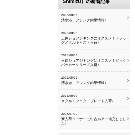
Shimizu）の新着記事
2026/08/05
清水港 アジング釣果情報♪
2026/08/05
三保ショアジギングにオススメ！ドラッ
グメタルキャスト入荷♪
2026/08/04
三保ショアジギングにオススメ！ビッグ
バッカーシリーズ入荷♪
2026/08/02
清水港 アジング釣果情報♪
2026/08/02
メタルエフェクトブレード入荷♪
2026/07/29
新入荷コーナーに中古ルアー補充しまし
た♪