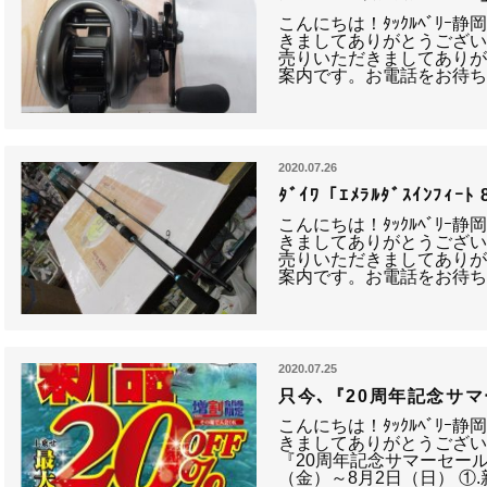
こんにちは！ﾀｯｸﾙﾍﾞﾘｰ
きましてありがとうござい
売りいただきましてありが
案内です。お電話をお待ち
2020.07.26
ﾀﾞｲﾜ「ｴﾒﾗﾙﾀﾞｽｲﾝﾌｨ
こんにちは！ﾀｯｸﾙﾍﾞﾘｰ
きましてありがとうござい
売りいただきましてありが
案内です。お電話をお待ち
2020.07.25
只今､『20周年記念サ
こんにちは！ﾀｯｸﾙﾍﾞﾘｰ
きましてありがとうござい
『20周年記念サマーセール
（金）～8月2日（日） ①