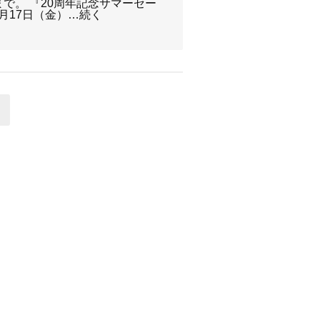
）まで。 『20周年記念サマーセー
月17日（金）…続く