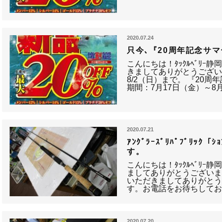
2020.07.24
只今､『20周年記念サ
こんにちは！ﾀｯｸﾙﾍﾞﾘｰ
きましてありがとうござい
8/2（日）まで。 『20
期間：7月17日（金）～8
2020.07.21
ｱﾝｸﾞﾗｰｽﾞﾘﾊﾟﾌﾞﾘｯｸ「
す。
こんにちは！ﾀｯｸﾙﾍﾞﾘ
ましてありがとうござい
いただきましてありがと
す。お電話をお待ちしてお
2020.07.20