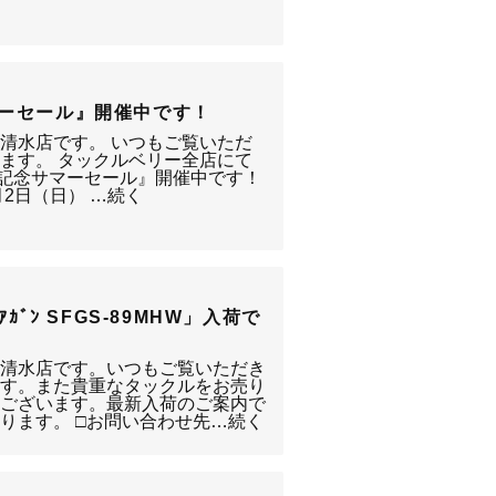
マーセール』開催中です！
静岡清水店です。 いつもご覧いただ
ます。 タックルベリー全店にて
周年記念サマーセール』開催中です！
月2日（日） …続く
ｼｮｱｶﾞﾝ SFGS-89MHW」入荷で
ｰ静岡清水店です。いつもご覧いただき
ます。また貴重なタックルをお売り
うございます。最新入荷のご案内で
ります。 □お問い合わせ先…続く