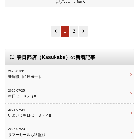
無常… …続く
1
2
春日部店（Kasukabe）の新着記事
2026/07/31
新利根川松屋ボート
2026/07/25
本日はＴＢデイ!!
2026/07/24
いよいよ明日はＴＢデイ!!
2026/07/23
サマーセールも終盤戦！