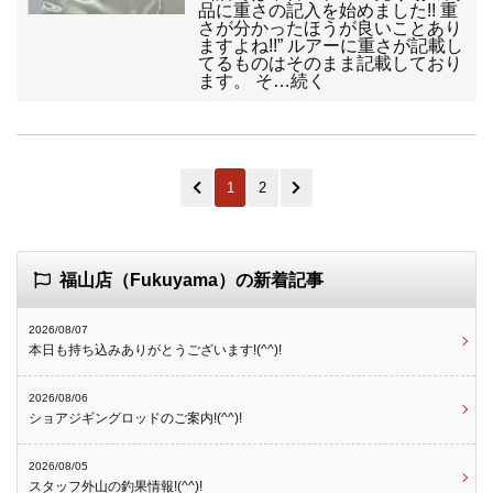
品に重さの記入を始めました!! 重
さが分かったほうが良いことあり
ますよね!!” ルアーに重さが記載し
てるものはそのまま記載しており
ます。 そ…続く
1
2
福山店（Fukuyama）の新着記事
2026/08/07
本日も持ち込みありがとうございます!(^^)!
2026/08/06
ショアジギングロッドのご案内!(^^)!
2026/08/05
スタッフ外山の釣果情報!(^^)!