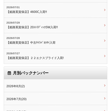
2026/07/31
【姫路英賀保店】4600C入荷!!
2026/07/29
【姫路英賀保店】20ｽﾄﾗﾃﾞｨｯｸSW入荷!!
2026/07/28
【姫路英賀保店】中古ﾀｲﾗﾊﾞﾈｸﾀｲ入荷
2026/07/27
【姫路英賀保店】２２エクスプライド入荷!
月別バックナンバー
2026年8月(2)
2026年7月(20)