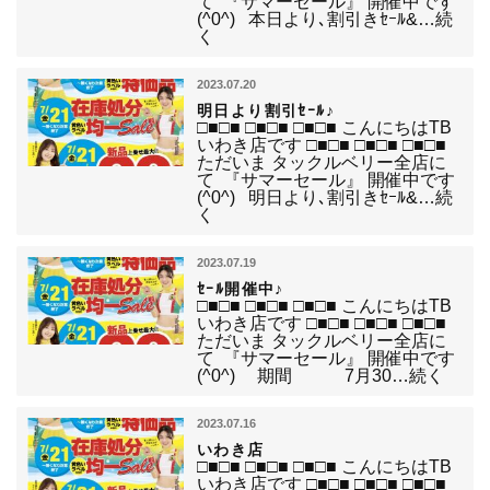
て 『サマーセール』 開催中です
(^0^) 本日より､割引きｾｰﾙ&…続
く
2023.07.20
明日より割引ｾｰﾙ♪
□■□■ □■□■ □■□■ こんにちはTB
いわき店です □■□■ □■□■ □■□■
ただいま タックルベリー全店に
て 『サマーセール』 開催中です
(^0^) 明日より､割引きｾｰﾙ&…続
く
2023.07.19
ｾｰﾙ開催中♪
□■□■ □■□■ □■□■ こんにちはTB
いわき店です □■□■ □■□■ □■□■
ただいま タックルベリー全店に
て 『サマーセール』 開催中です
(^0^) 期間 7月30…続く
2023.07.16
いわき店
□■□■ □■□■ □■□■ こんにちはTB
いわき店です □■□■ □■□■ □■□■