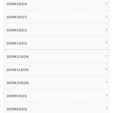
2026年4月(24)
2026年3月(27)
2026年2月(21)
2026年1月(22)
2025年12月(24)
2025年11月(26)
2025年10月(29)
2025年9月(23)
2025年8月(23)