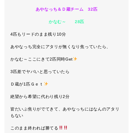
あやなっち＆Ｄ蔵チーム 32匹
かなむ～ 28匹
4匹もリードのまま残り10分
あやなっち完全にアタリが無くなり焦っていたら、
かなむ～ここにきて2匹同時Get
3匹差でヤバいと思っていたら
Ｄ蔵が1匹Ｇｅｔ
絶望から希望に代わり残り2分
皆だいぶ焦りがでてきて、あやなっちにはなんのアタリ
もない
このまま終われば勝てる