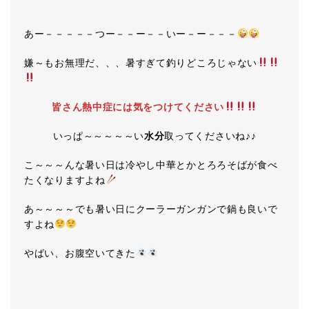
あー－－－－－つー－－ー－－いー－ー－－－
嫌～もお無理だ、、、暑すぎて釣りどころじゃない
皆さん熱中症には気をつけてください
いっぱ～～～～～い
水分
取ってくださいね♪♪
こ～～～んな暑い日は冷やし中華とかとろろそばが食べ
たくなりますよね
あ～～～～でも暑い日にクーラーガンガンで鍋も良いで
すよね
やばい、お腹空いてきた