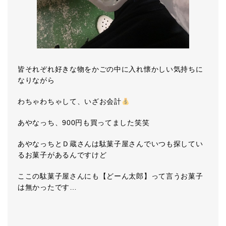
皆それぞれ好きな物をかごの中に入れ懐かしい気持ちに
なりながら
わちゃわちゃして、いざお会計
あやなっち、900円も買ってました笑笑
あやなっちとＤ蔵さんは駄菓子屋さんでいつも探してい
るお菓子があるんですけど
ここの駄菓子屋さんにも【どーん太郎】って言うお菓子
は無かったです…