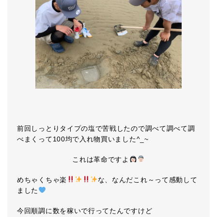
前回しっとりタイプの塩で苦戦したので調べて調べて調
べまくって100均で入れ物買いました^_~
これは革命ですよ
めちゃくちゃ楽
な、なんだこれ～って感動して
ました
今回順調に数を稼いで行ってたんですけど