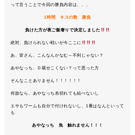
って言うことで今回の勝負内容は、、、
1時間 キスの数 勝負
負けた方が夜ご飯奢りで決定しました
絶対、負けられない戦いが今ここに
あ、皆さん、こんなんかなむ～不利じゃない？
あやなっち、Ｄ蔵せこくない？って思った方
そんなことありません！！！！！！
何故なら、あやなっち糸切れても結べないし
エサもワームも自分で付けれないし、1番はなんといって
も
あやなっち 魚 触れません！！！