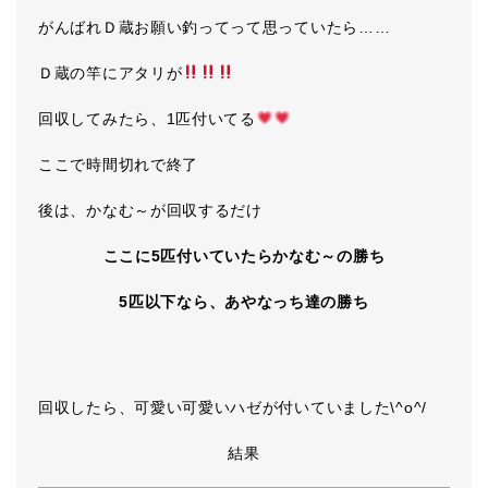
がんばれＤ蔵お願い釣ってって思っていたら……
Ｄ蔵の竿にアタリが
回収してみたら、1匹付いてる
ここで時間切れで終了
後は、かなむ～が回収するだけ
ここに5匹付いていたらかなむ～の勝ち
5匹以下なら、あやなっち達の勝ち
回収したら、可愛い可愛いハゼが付いていました\^o^/
結果