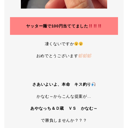
ヤッター麺で100円当ててました
凄くないですか
おめでとうございます
さあいよいよ、本命 キス釣り
かなむ～からこんな提案が…
あやなっち＆Ｄ蔵 ＶＳ かなむ～
で勝負しませんか？？？