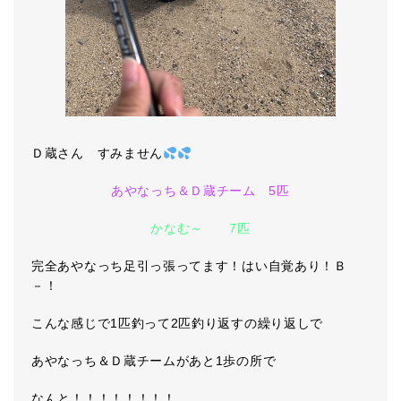
Ｄ蔵さん すみません
あやなっち＆Ｄ蔵チーム 5匹
かなむ～ 7匹
完全あやなっち足引っ張ってます！はい自覚あり！Ｂ
－！
こんな感じで1匹釣って2匹釣り返すの繰り返しで
あやなっち＆Ｄ蔵チームがあと1歩の所で
なんと！！！！！！！！