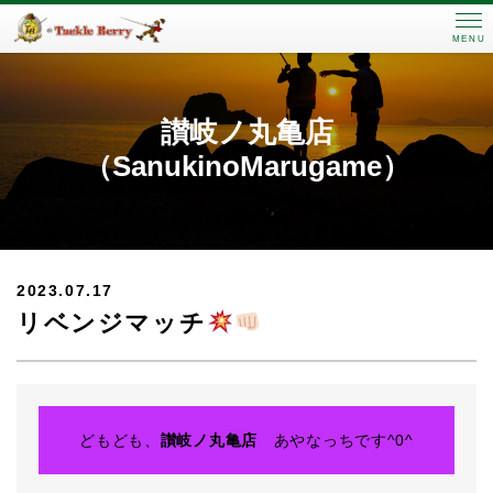
MENU
讃岐ノ丸亀店
（SanukinoMarugame）
2023.07.17
リベンジマッチ
どもども、
讃岐ノ丸亀店
あやなっちです^0^