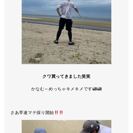
クワ買ってきました笑笑
かなむ～めっちゃキメキメです
さあ早速マテ採り開始