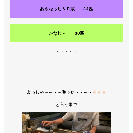
あやなっち＆Ｄ蔵 34匹
かなむ～ 30匹
・・・・・
よっしゃ～～～～勝った～～～～
と言う事で