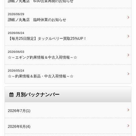
讃岐ノ丸亀店 6/30営業再開のお知らせ
2026/06/29
讃岐ノ丸亀店 臨時休業のお知らせ
2026/06/24
【毎月25日限定】タックルベリー買取25%UP！
2026/06/03
☆～エギング釣果情報＆中古入荷情報～☆
2026/05/24
☆～釣果情報＆新品・中古入荷情報～☆
月別バックナンバー
2026年7月(1)
2026年6月(4)