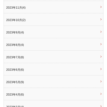
2023年11月(4)
2023年10月(2)
2023年9月(4)
2023年8月(4)
2023年7月(8)
2023年6月(6)
2023年5月(9)
2023年4月(6)