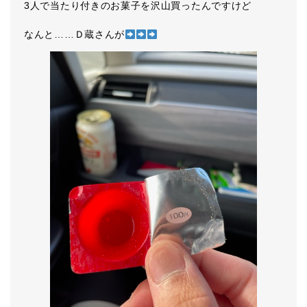
3人で当たり付きのお菓子を沢山買ったんですけど
なんと……Ｄ蔵さんが