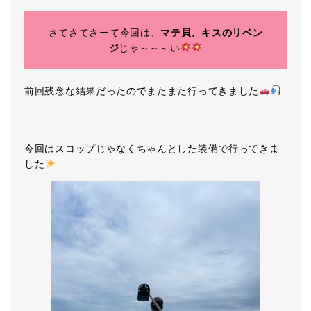
さてさてさーて今回は、
マテ貝、キスのリベン
ジ
じゃ～～～い
前回残念な結果だったのでまたまた行ってきました
今回はスコップじゃなくちゃんとした装備で行ってきま
した