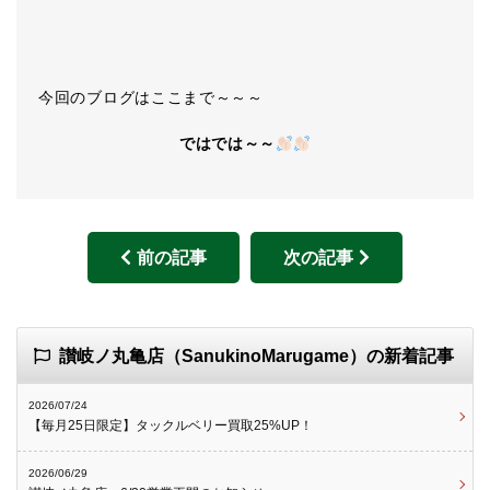
今回のブログはここまで～～～
ではでは～～
前の記事
次の記事
讃岐ノ丸亀店（SanukinoMarugame）の新着記事
2026/07/24
【毎月25日限定】タックルベリー買取25%UP！
2026/06/29