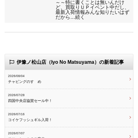
～～特に書くことは無いんだけ
ど、買取りＵＰイベント中だし、
最新入荷情報みんな知りたいはず
だから…続く
伊豫ノ松山店（Iyo No Matsuyama）の新着記事
2026/08/04
チャビングのすゝめ
2026/07/28
四国中央店協賛セール中！
2026/07/16
コイケフッシュギル入荷！
2026/07/07