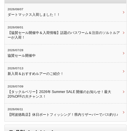
2026/08/07
ダートマックス入荷しました！！
2026/08/01
【協賛セール開催中＆入荷情報】話題のバスワーム＆注目のソルトルア
ーが入荷！
2026/07/28
協賛セール開催中
2026/07/13
新入荷＆おすすめルアーのご紹介！
2026/07/09
【タックルベリー】2026年 Summer SALE 開催のお知らせ！最大
20%OFFの大チャンス！
2026/06/11
【阿波徳島店】休日ボートフィッシング！県内リザーバーでバス釣り♪