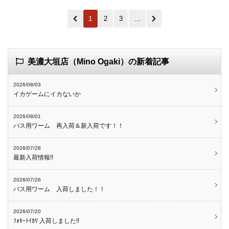
1
2
3
...
美濃大垣店（Mino Ogaki）の新着記事
2026/08/03
イカゲームにイカないか
2026/08/01
バス用ワーム 再入荷＆新入荷です！！
2026/07/28
最新入荷情報!!
2026/07/26
バス用ワーム 入荷しました！！
2026/07/20
ﾌｫｷｰﾄｲｶﾘ 入荷しました!!