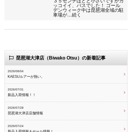
３５センチほどと小さいですがカ
ッコイイ、バスでした！ ゴール
デンウィーク中は琵琶湖全域の駐
車場が…続く
琵琶湖大津店（Biwako Otsu）の新着記事
2026/08/04
KAESUルアーが熱い。
2026/07/31
新品入荷情報！！
2026/07/28
琵琶湖大津店店舗情報
2026/07/24
新品入荷情報＆せール情報！