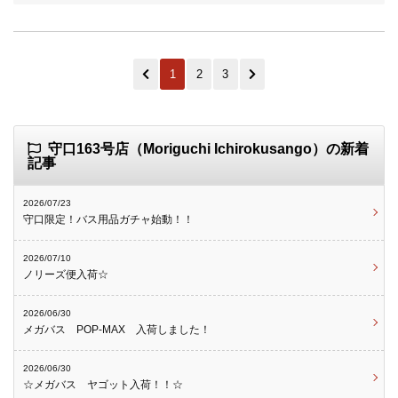
1
2
3
守口163号店（Moriguchi Ichirokusango）の新着
記事
2026/07/23
守口限定！バス用品ガチャ始動！！
2026/07/10
ノリーズ便入荷☆
2026/06/30
メガバス POP-MAX 入荷しました！
2026/06/30
☆メガバス ヤゴット入荷！！☆