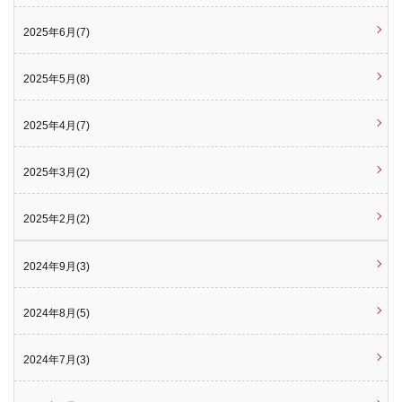
2025年6月(7)
2025年5月(8)
2025年4月(7)
2025年3月(2)
2025年2月(2)
2024年9月(3)
2024年8月(5)
2024年7月(3)