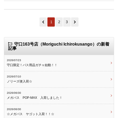
1
2
3
守口163号店（Moriguchi Ichirokusango）の新着
記事
2026/07/23
守口限定！バス用品ガチャ始動！！
2026/07/10
ノリーズ便入荷☆
2026/06/30
メガバス POP-MAX 入荷しました！
2026/06/30
☆メガバス ヤゴット入荷！！☆