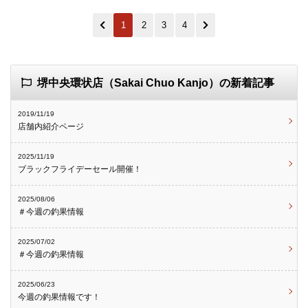
1
2
3
4
堺中央環状店（Sakai Chuo Kanjo）の新着記事
2019/11/19
店舗内紹介ページ
2025/11/19
ブラックフライデーセール開催！
2025/08/06
＃今週の釣果情報
2025/07/02
＃今週の釣果情報
2025/06/23
今週の釣果情報です！