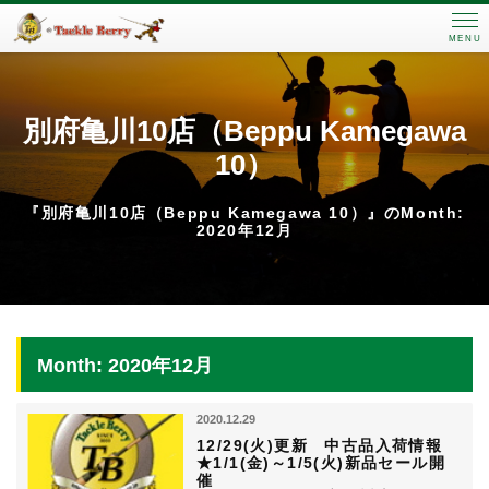
MENU
別府亀川10店（Beppu Kamegawa
10）
『別府亀川10店（Beppu Kamegawa 10）』のMonth:
2020年12月
Month: 2020年12月
2020.12.29
12/29(火)更新 中古品入荷情報
★1/1(金)～1/5(火)新品セール開
催