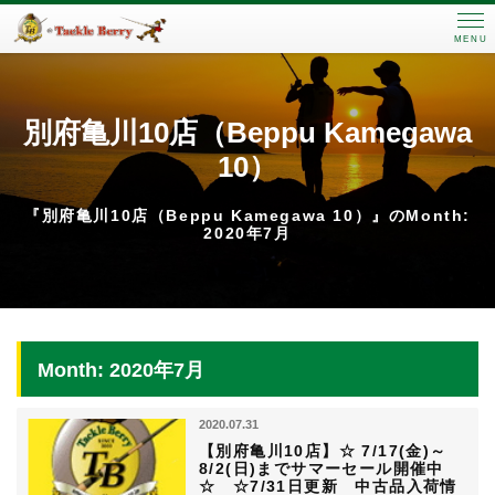
MENU
別府亀川10店（Beppu Kamegawa
10）
『別府亀川10店（Beppu Kamegawa 10）』のMonth:
2020年7月
Month: 2020年7月
2020.07.31
【別府亀川10店】☆ 7/17(金)～
8/2(日)までサマーセール開催中
☆ ☆7/31日更新 中古品入荷情