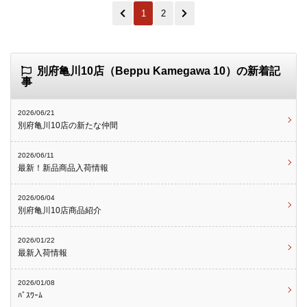
1
2
別府亀川10店（Beppu Kamegawa 10）の新着記
事
2026/06/21
別府亀川10店の新たな仲間
2026/06/11
最新！新品商品入荷情報
2026/06/04
別府亀川10店商品紹介
2026/01/22
最新入荷情報
2026/01/08
ﾊﾞｽﾜｰﾑ