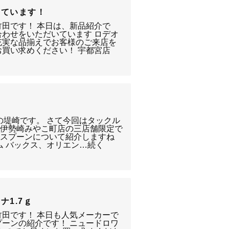
しています！
竹田です！ 本日は、新品紹介で
合わせをいただいています ロデオ
充実な品揃えでお客様のご来店を
お買い求めください！ 宇都宮店
宮店の堤崎です。 さて今回はタックル
 伊勢崎みやこ町店の三店舗限定で
のスプーンについて紹介しますね
テム バックス、オリエン…続く
1.7ｇ
竹田です！ 本日も人気メーカーで
プーンの紹介です！ ニュードロワ