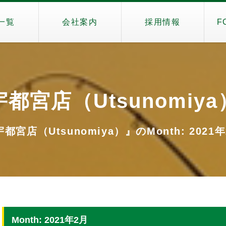
一覧
会社案内
採用情報
F
宇都宮店（Utsunomiya
都宮店（Utsunomiya）』のMonth: 2021
Month: 2021年2月