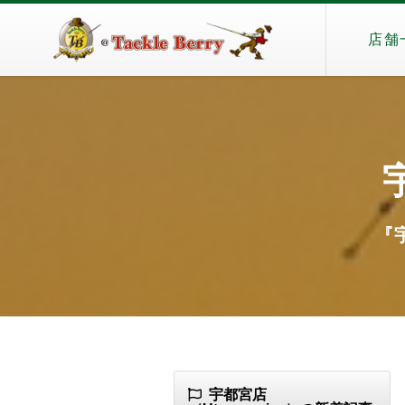
店舗
『宇
宇都宮店