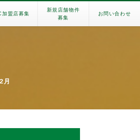
新規店舗物件
C加盟店募集
お問い合わせ
募集
）
年2月