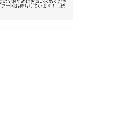
品なのでお早めにお買い求めくださ
ッフ一同お待ちしています！…続