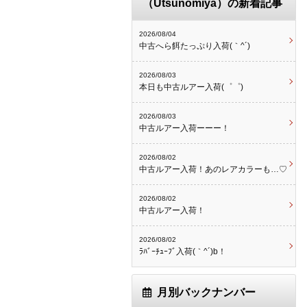
（Utsunomiya）の新着記事
2026/08/04
中古へら餌たっぷり入荷(｀^´)
2026/08/03
本日も中古ルアー入荷(゜゜)
2026/08/03
中古ルアー入荷ーーー！
2026/08/02
中古ルアー入荷！あのレアカラーも…♡
2026/08/02
中古ルアー入荷！
2026/08/02
ﾗﾊﾞｰﾁｭｰﾌﾞ入荷(｀^´)b！
月別バックナンバー