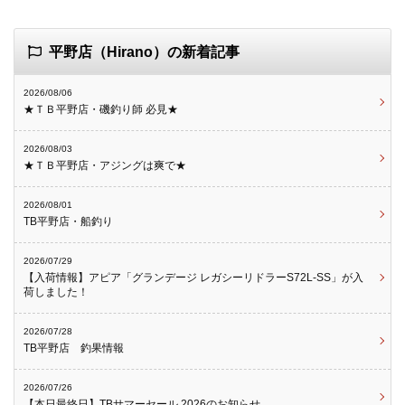
平野店（Hirano）の新着記事
2026/08/06
★ＴＢ平野店・磯釣り師 必見★
2026/08/03
★ＴＢ平野店・アジングは爽で★
2026/08/01
TB平野店・船釣り
2026/07/29
【入荷情報】アピア「グランデージ レガシーリドラーS72L-SS」が入
荷しました！
2026/07/28
TB平野店 釣果情報
2026/07/26
【本日最終日】TBサマーセール 2026のお知らせ