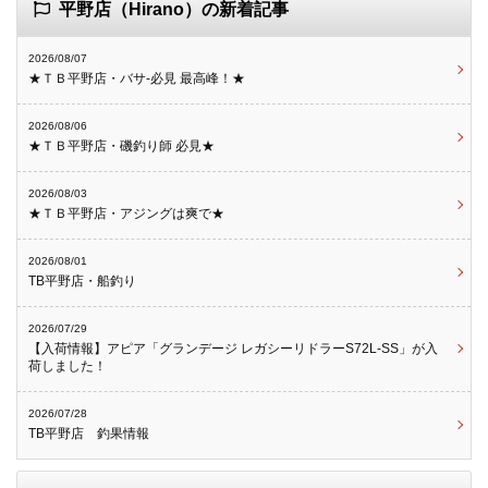
平野店（Hirano）の新着記事
2026/08/07
★ＴＢ平野店・バサ-必見 最高峰！★
2026/08/06
★ＴＢ平野店・磯釣り師 必見★
2026/08/03
★ＴＢ平野店・アジングは爽で★
2026/08/01
TB平野店・船釣り
2026/07/29
【入荷情報】アピア「グランデージ レガシーリドラーS72L-SS」が入
荷しました！
2026/07/28
TB平野店 釣果情報