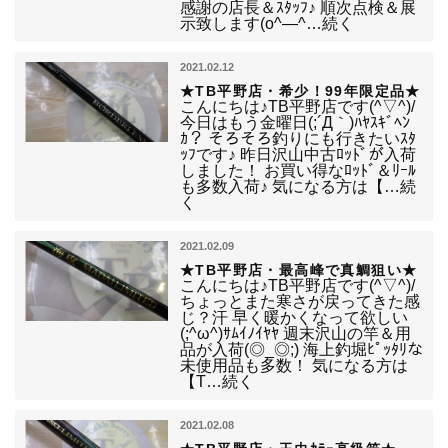
感謝の店長＆ｽﾀｯﾌ♪ 順次点検＆展
示致します(o^―^…続く
2021.02.12
★TB平野店・希少！99年限定品★
こんにちは♪TB平野店です(^▽^)/
今日はもう金曜日(;´Д｀)ﾊﾔｽｷﾞﾍﾝ
ｶ？ そろそろ釣りにも行きたいｽﾀ
ｯﾌです♪ 昨日沢山中古ﾛｯﾄﾞが入荷
しました！ お買い得なﾛｯﾄﾞ＆ﾘｰﾙ
も多数入荷♪ 気になる方は【…続
く
2021.02.09
★TB平野店・最高峰で真鯛狙い★
こんにちは♪TB平野店です(^▽^)/
ちょっとまた寒さが戻ってきた感
じ？汗 早く暖かくなって欲しい
(;^ω^)ｻﾑｲﾉｲﾔﾔ 週末沢山の竿＆用
品が入荷(◎_◎;) 海上釣堀ﾋﾟｯﾀﾘな
未使用品も多数！ 気になる方は
【T…続く
2021.02.08