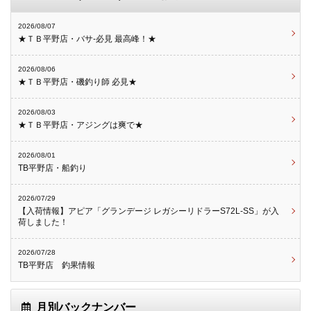
2026/08/07
★ＴＢ平野店・バサ-必見 最高峰！★
2026/08/06
★ＴＢ平野店・磯釣り師 必見★
2026/08/03
★ＴＢ平野店・アジングは爽で★
2026/08/01
TB平野店・船釣り
2026/07/29
【入荷情報】アピア「グランデージ レガシーリドラーS72L-SS」が入
荷しました！
2026/07/28
TB平野店 釣果情報
月別バックナンバー