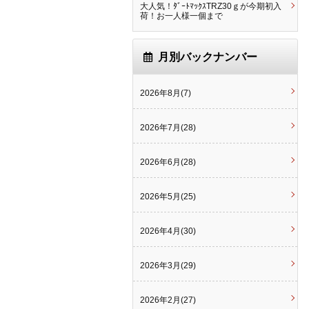
大人気！ﾀﾞｰﾄﾏｯｸｽTRZ30ｇが今期初入
荷！お一人様一個まで
月別バックナンバー
2026年8月(7)
2026年7月(28)
2026年6月(28)
2026年5月(25)
2026年4月(30)
2026年3月(29)
2026年2月(27)