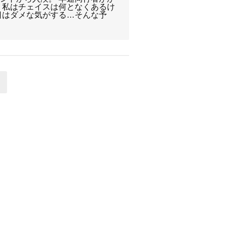
 私はチェイスは何となくあるけ
日はダメな気がする…そんな予