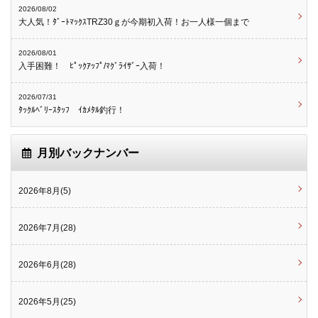
2026/08/02
大人気！ﾀﾞｰﾄﾏｯｸｽTRZ30ｇが今期初入荷！お一人様一個まで
2026/08/01
入手困難！ ﾋﾟｯｸｱｯﾌﾟ/ﾏｸﾞﾗｲｻﾞｰ入荷！
2026/07/31
ﾀｯｸﾙﾍﾞﾘｰｽﾀｯﾌ ｲｶﾒﾀﾙ釣行！
月別バックナンバー
2026年8月(5)
2026年7月(28)
2026年6月(28)
2026年5月(25)