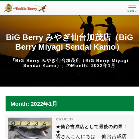
MENU
BiG Berry みやぎ仙台加茂店（BiG
Berry Miyagi Sendai Kamo）
『BiG Berry みやぎ仙台加茂店（BiG Berry Miyagi
Sendai Kamo）』のMonth: 2022年1月
Month: 2022年1月
2022.01.30
★仙台吉成店として最後の釣果！
★
皆さんこんにちは！ 仙台吉成店