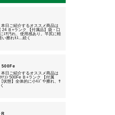
 本日ご紹介するオススメ商品は
24 Ｂ+ランク 【付属品】袋・口
りにｴｻ汚れ、使用感あり。竿尻に軽
に軽い擦れｷｽ…続く
500Fe
 本日ご紹介するオススメ商品は
ﾅｺﾝ 500Fe Ｂ+ランク 【付属
 【状態】全体的に小ｷｽﾞや擦れ、ｻ
続く
･R