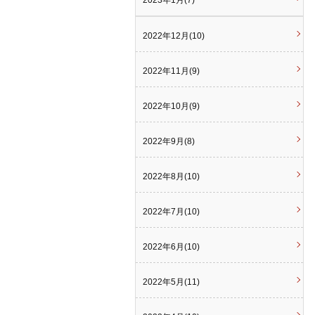
2023年1月(7)
2022年12月(10)
2022年11月(9)
2022年10月(9)
2022年9月(8)
2022年8月(10)
2022年7月(10)
2022年6月(10)
2022年5月(11)