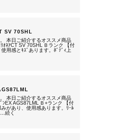
 SV 70SHL
。 本日ご紹介するオススメ商品
ｵﾈｱCT SV 70SHL Ｂランク 【付
ﾌﾞ使用感とｷｽﾞあります。ﾎﾞﾃﾞｨ上
AGS87LML
。 本日ご紹介するオススメ商品
ﾝEX AGS87LML Ｂ+ランク 【付
凹みがあり、使用感あります。ﾘｰﾙ
に…続く