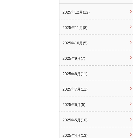
2025年12月(12)
2025年11月(8)
2025年10月(5)
2025年9月(7)
2025年8月(11)
2025年7月(11)
2025年6月(5)
2025年5月(10)
2025年4月(13)