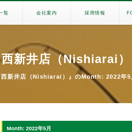
一覧
会社案内
採用情報
F
西新井店（Nishiarai）
西新井店（Nishiarai）』のMonth: 2022年
Month: 2022年5月