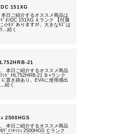
DC 151XG
 本日ご紹介するオススメ商品は
ﾋﾟｵﾝDC 151XG Ａランク 【付属
部に小ｷｽﾞありますが、大きなｷｽﾞは
ﾘ…続く
L752HRB-21
。 本日ご紹介するオススメ商品
ﾄﾞ HL752HRB-21 Ｂ+ランク
ﾄﾞに置き跡あり。EVAに使用感出
が…続く
ｭ 2500HGS
。 本日ご紹介するオススメ商品
ﾞｧﾝｷｯｼｭ 2500HGS Ｃランク