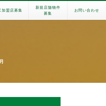
新規店舗物件
C加盟店募集
お問い合わせ
募集
5月