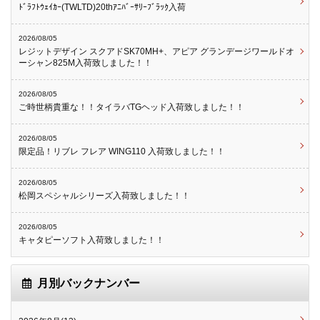
ﾄﾞﾗﾌﾄｳｪｲｶｰ(TWLTD)20thｱﾆﾊﾞｰｻﾘｰﾌﾞﾗｯｸ入荷
2026/08/05
レジットデザイン スクアドSK70MH+、アピア グランデージワールドオ
ーシャン825M入荷致しました！！
2026/08/05
ご時世柄貴重な！！タイラバTGヘッド入荷致しました！！
2026/08/05
限定品！リブレ フレア WING110 入荷致しました！！
2026/08/05
松岡スペシャルシリーズ入荷致しました！！
2026/08/05
キャタピーソフト入荷致しました！！
月別バックナンバー