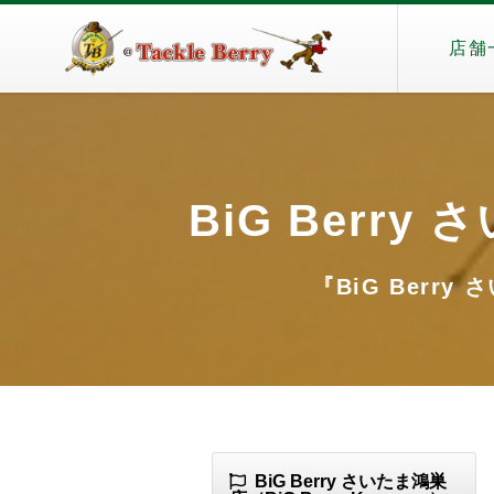
店舗
BiG Berry
『BiG Berry 
BiG Berry さいたま鴻巣